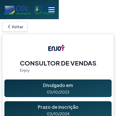
Voltar
CONSULTOR DE VENDAS
Enjoy
Divulgado em
03/10/2023
Prazo de inscrição
03/10/2024